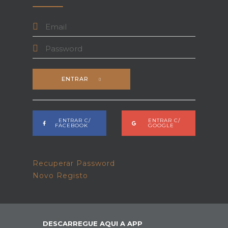
ENTRAR
ENTRAR C/
ENTRAR C/
FACEBOOK
GOOGLE
Recuperar Password
Novo Registo
DESCARREGUE AQUI A APP