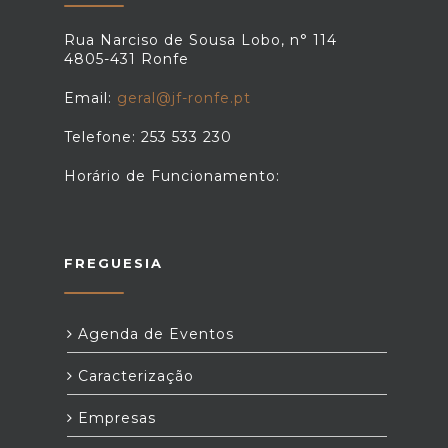
Rua Narciso de Sousa Lobo, n° 114
4805-431 Ronfe
Email:
geral@jf-ronfe.pt
Telefone: 253 533 230
Horário de Funcionamento:
FREGUESIA
Agenda de Eventos
Caracterização
Empresas