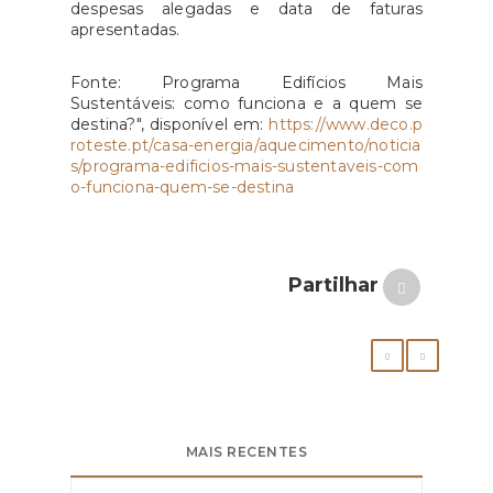
despesas alegadas e data de faturas
apresentadas.
Fonte: Programa Edifícios Mais
Sustentáveis: como funciona e a quem se
destina?", disponível em:
https://www.deco.p
roteste.pt/casa-energia/aquecimento/noticia
s/programa-edificios-mais-sustentaveis-com
o-funciona-quem-se-destina
Partilhar
MAIS RECENTES