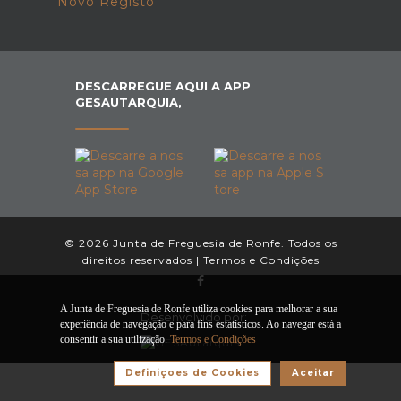
Novo Registo
DESCARREGUE AQUI A APP
GESAUTARQUIA,
© 2026 Junta de Freguesia de Ronfe. Todos os
direitos reservados |
Termos e Condições
A Junta de Freguesia de Ronfe utiliza cookies para melhorar a sua
Desenvolvido por:
experiência de navegação e para fins estatísticos. Ao navegar está a
consentir a sua utilização.
Termos e Condições
Definiçoes de Cookies
Aceitar