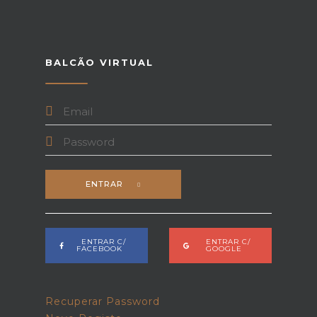
BALCÃO VIRTUAL
ENTRAR
ENTRAR C/
ENTRAR C/
FACEBOOK
GOOGLE
Recuperar Password