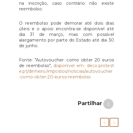
na inscrição, caso contrário não existe
reembolso.
O reembolso pode demorar até dois dias
úteis e o apoio encontra-se disponível até
dia 31 de março, mas com possível
alargamento por parte do Estado até dia 30
de junho.
Fonte: "Autovoucher: como obter 20 euros
de reembolso",
disponível em: deco.protest
e.pt/dinheiro/impostos/noticias/autovoucher
-como-obter-20-euros-reembolso
Partilhar