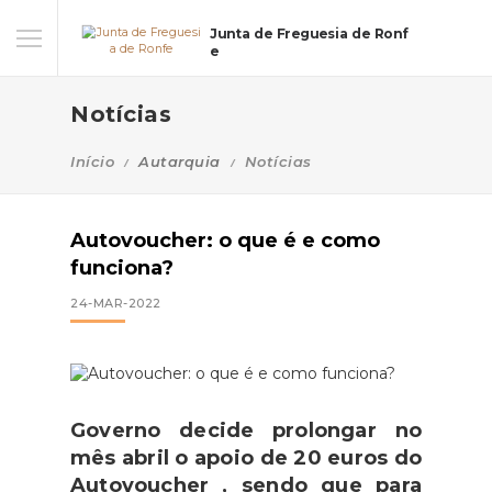
Junta de Freguesia de Ronf
e
Notícias
Início
Autarquia
Notícias
Autovoucher: o que é e como
funciona?
24-MAR-2022
Governo decide prolongar no
mês
abril o apoio de 20 euros do
Autovoucher , sendo que para