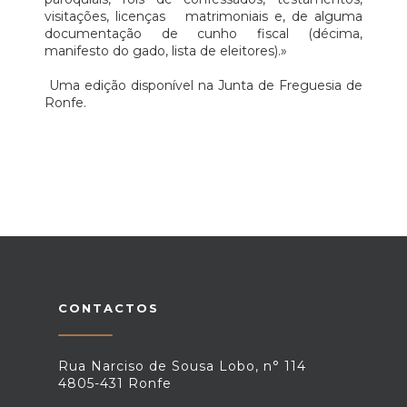
visitações, licenças matrimoniais e, de alguma
documentação de cunho fiscal (décima,
manifesto do gado, lista de eleitores).»
Uma edição disponível na Junta de Freguesia de
Ronfe.
CONTACTOS
Rua Narciso de Sousa Lobo, n° 114
4805-431 Ronfe