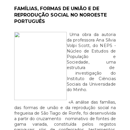
FAMÍLIAS, FORMAS DE UNIÃO E DE
REPRODUÇÃO SOCIAL NO NOROESTE
PORTUGUÊS
Uma obra da autoria
da professora Ana Sílvia
Volpi Scott, do NEPS -
Núcleo de Estudos de
População e
Sociedade, uma
estrutura de
investigação do
Instituto de Ciências
Sociais da Universidade
do Minho.
«A análise das famílias,
das formas de união e da reprodução social na
fregueisa de São Tiago de Ronfe, foi desenvolvida
a partir do cruzamento nominativo de fontes de
gama variada, constituída pelos registos
paroquiais, róis de confessados, testamentos,