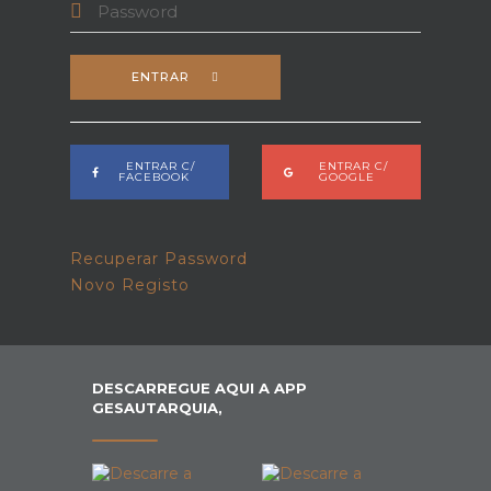
ENTRAR
ENTRAR C/
ENTRAR C/
FACEBOOK
GOOGLE
Recuperar Password
Novo Registo
DESCARREGUE AQUI A APP
GESAUTARQUIA,