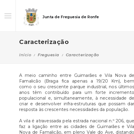
Junta de Freguesia de Ronfe
Caracterização
Início
Freguesia
Caracterização
A meio caminho entre Guimarães e Vila Nova d
Famalicão (Braga fica apenas a 19/20 Km), be
como o seu crescente parque industrial, nos último
anos têm contribuído para um forte increment
populacional e, simultaneamente, à necessidade d
criar e desenvolver infra-estruturas que possam da
resposta às crescentes necessidades da população.
A vila é atravessada pela estrada nacional n.º 206, qu
faz a ligação entre as cidades de Guimarães e Vil
Nova de Famalicão, em pleno Vale do Ave, distand