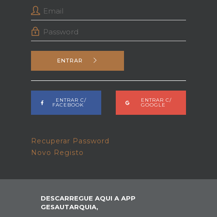
ENTRAR
ENTRAR C/
ENTRAR C/
FACEBOOK
GOOGLE
Recuperar Password
Novo Registo
DESCARREGUE AQUI A APP
GESAUTARQUIA,