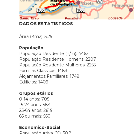
DADOS ESTATISTICOS
Área (Km2): 5,25
População
População Residente (h/m): 4462
População Residente Homens: 2207
População Residente Mulheres: 2255
Famílias Clássicas: 1483
Alojamentos Familiares: 1748
Edifícios: 1409
Grupos etários
0-14 anos: 709
15-24 anos: 584
25-64 anos: 2619
65 ou mais: 550
Economico-Social
População Ativa (%): 50,2