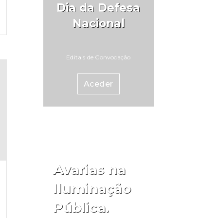
Dia da Defesa
Nacional
Editais de Convocação
Aceder
Avarias na
Iluminação
Pública.