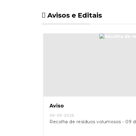
Avisos e Editais
Aviso
09-09-2025
Recolha de resíduos volumosos - 09 