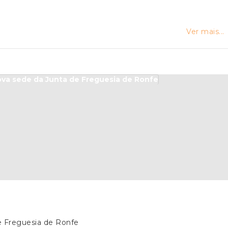
Ver mais...
e Freguesia de Ronfe