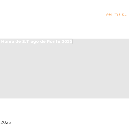
Ver mais...
 2025