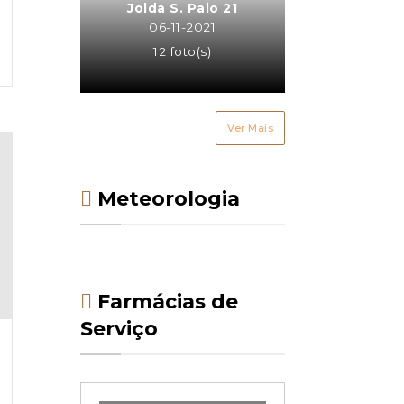
Jolda S. Paio 21
06-11-2021
12 foto(s)
Ver Mais
Meteorologia
Farmácias de
Serviço