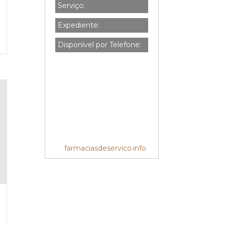
Serviço:
Expediente:
Disponível por Telefone:
farmaciasdeservico.info