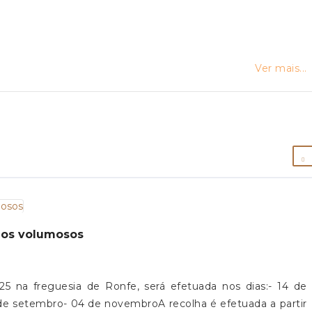
Ver mais...
duos volumosos
25 na freguesia de Ronfe, será efetuada nos dias:- 14 de
 de setembro- 04 de novembroA recolha é efetuada a partir