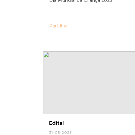
Dia Mundial da Criança 2025
Partilhar
Edital
31-05-2025