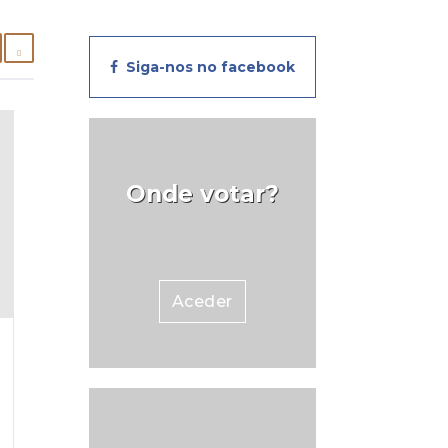
Siga-nos no facebook
Onde votar?
Aceder