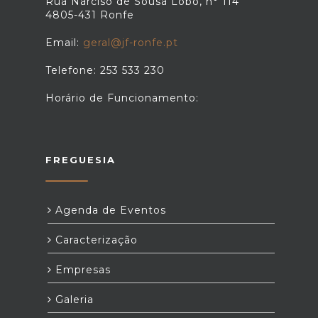
Rua Narciso de Sousa Lobo, n° 114
4805-431 Ronfe
Email:
geral@jf-ronfe.pt
Telefone: 253 533 230
Horário de Funcionamento:
FREGUESIA
Agenda de Eventos
Caracterização
Empresas
Galeria