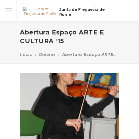
Junta de Freguesia de
Ronfe
Abertura Espaço ARTE E
CULTURA '15
Início
Galeria
Abertura Espaço ARTE...