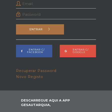
ENTRAR
ENTRAR C/
ENTRAR C/
FACEBOOK
GOOGLE
Recuperar Password
Novo Registo
DESCARREGUE AQUI A APP
GESAUTARQUIA,