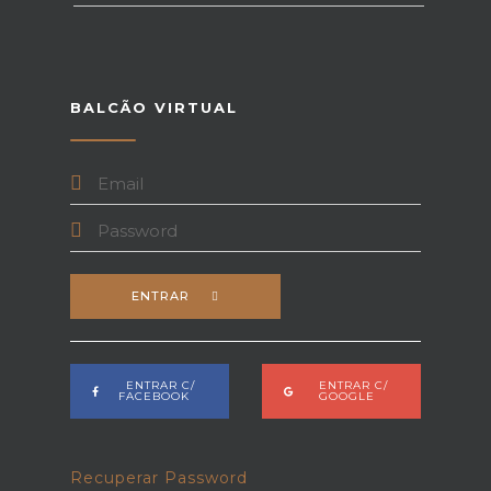
BALCÃO VIRTUAL
ENTRAR
ENTRAR C/
ENTRAR C/
FACEBOOK
GOOGLE
Recuperar Password