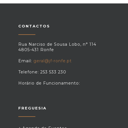
CONTACTOS
Rua Narciso de Sousa Lobo, n° 114
4805-431 Ronfe
Email:
geral@jf-ronfe.pt
Telefone: 253 533 230
Horário de Funcionamento:
FREGUESIA