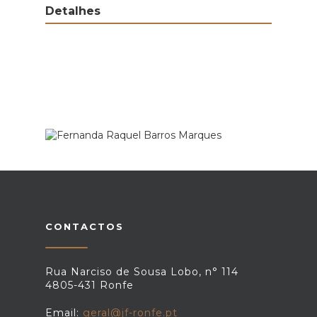
Detalhes
CONTACTOS
Rua Narciso de Sousa Lobo, n° 114
4805-431 Ronfe
Email:
geral@jf-ronfe.pt