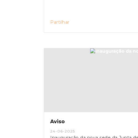
Partilhar
Aviso
24-06-2025
Inauguração da nova sede da Junta d