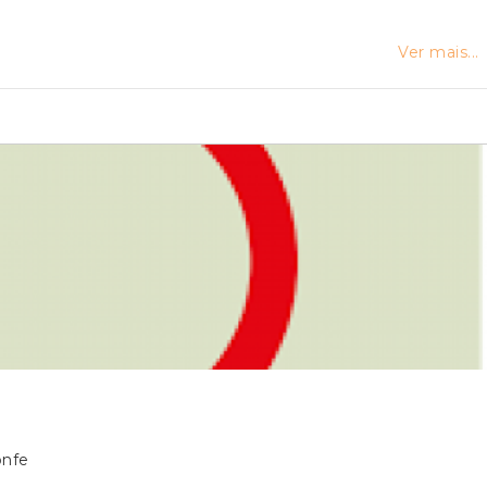
Ver mais...
onfe