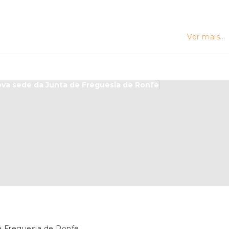
Ver mais...
e Freguesia de Ronfe