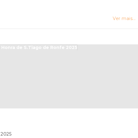
Ver mais...
 2025