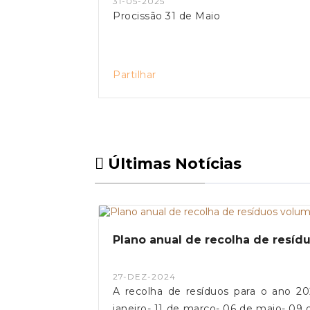
31-05-2025
Procissão 31 de Maio
Partilhar
Últimas Notícias
Plano anual de recolha de resí
27-DEZ-2024
A recolha de resíduos para o ano 20
janeiro- 11 de março- 06 de maio- 09