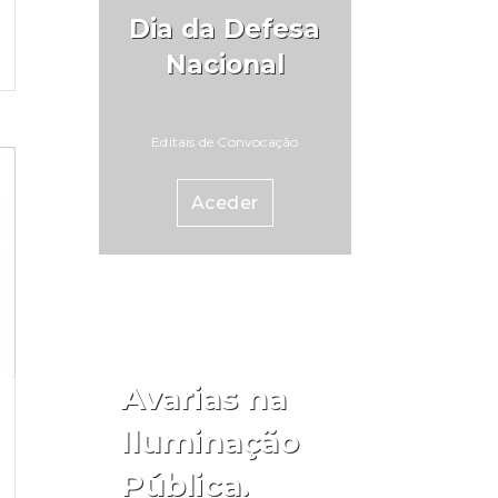
Dia da Defesa
Nacional
Editais de Convocação
Aceder
Avarias na
Iluminação
Pública.