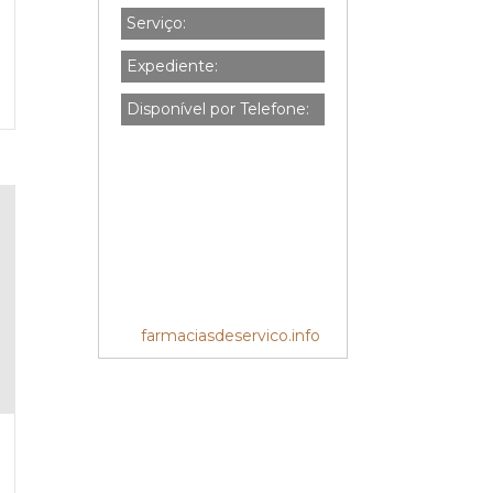
Serviço:
Expediente:
Disponível por Telefone:
farmaciasdeservico.info